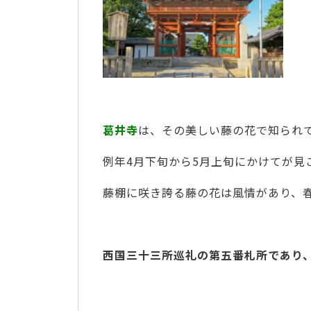
葛井寺
は、その美しい藤の花で知られ
例年4月下旬から5月上旬にかけてが見
藤棚に咲き誇る藤の花は風情があり、
西国三十三所巡礼の第五番札所であり、