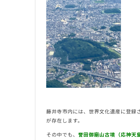
藤井寺市内には、世界文化遺産に登録
が存在します。
その中でも、
誉田御廟山古墳（応神天