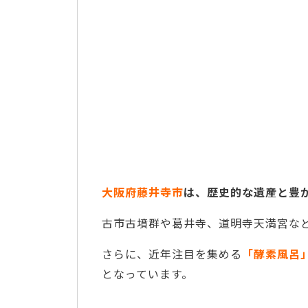
大阪府藤井寺市
は、歴史的な遺産と豊
古市古墳群や葛井寺、道明寺天満宮な
さらに、近年注目を集める
「酵素風呂
となっています。