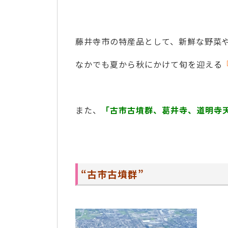
藤井寺市の特産品として、新鮮な野菜
なかでも夏から秋にかけて旬を迎える
また、
「古市古墳群、葛井寺、道明寺
“古市古墳群”