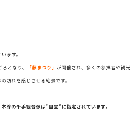
ています。
ごろとなり、
「藤まつり」
が開催され、多くの参拝者や観
春の訪れを感じさせる絶景です。
本尊の千手観音像は”国宝”に指定されています。