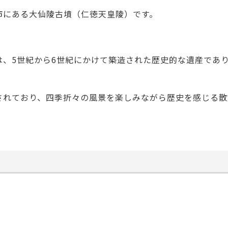
市にある大仙陵古墳（仁徳天皇陵）です。
は、5世紀から6世紀にかけて築造された歴史的な遺産であ
されており、四季折々の風景を楽しみながら歴史を感じる散