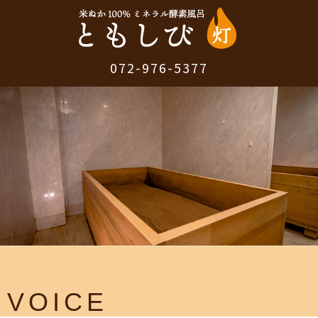
072-976-5377
VOICE