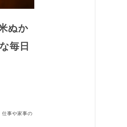
米ぬか
な毎日
、仕事や家事の