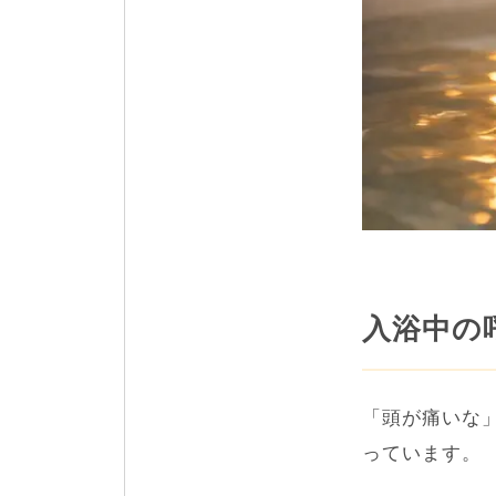
入浴中の
「頭が痛いな
っています。