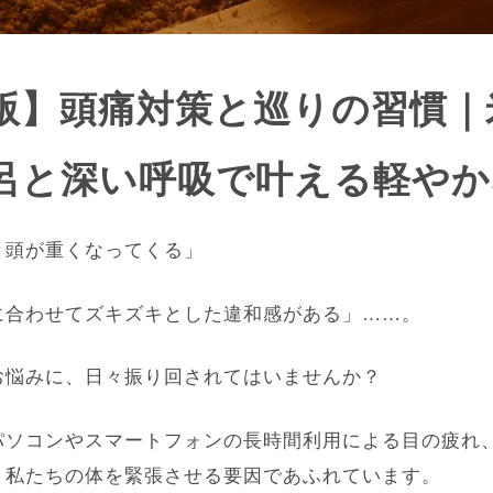
版】頭痛対策と巡りの習慣｜
呂と深い呼吸で叶える軽やか
と頭が重くなってくる」
に合わせてズキズキとした違和感がある」……。
お悩みに、日々振り回されてはいませんか？
パソコンやスマートフォンの長時間利用による目の疲れ
、私たちの体を緊張させる要因であふれています。