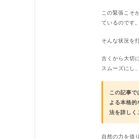
この緊張こそ
ているのです
そんな状況を
古くから大切
スムーズにし
この記事で
よる本格的
法を詳しく
自然の力を借