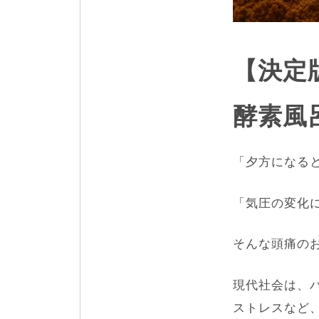
【決定
酵素風
「夕方になる
「気圧の変化
そんな頭痛の
現代社会は、
ストレスなど