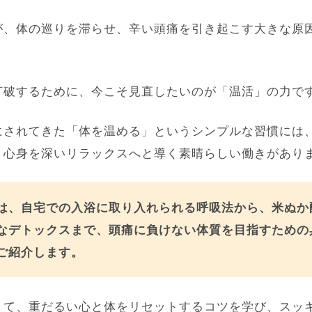
が、体の巡りを滞らせ、辛い頭痛を引き起こす大きな原
。
打破するために、今こそ見直したいのが「温活」の力で
にされてきた「体を温める」というシンプルな習慣には
、心身を深いリラックスへと導く素晴らしい働きがあり
は、自宅での入浴に取り入れられる呼吸法から、米ぬか
なデトックスまで、頭痛に負けない体質を目指すための
ご紹介します。
りて、重だるい心と体をリセットするコツを学び、スッ