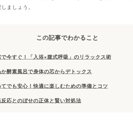
戻しましょう。
この記事でわかること
自宅で今すぐ！「入浴×腹式呼吸」のリラックス術
米ぬか酵素風呂で身体の芯からデトックス
初めてでも安心！快適に楽しむための準備とコツ
好転反応とのぼせの正体と賢い対処法