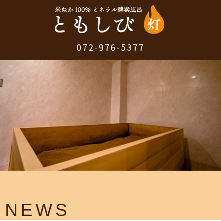
072-976-5377
NEWS