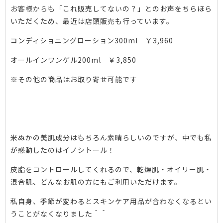
お客様からも
「これ販売してないの？」
とのお声をちらほら
いただくため、
最近は店頭販売も行っています。
コンディショニングローション
300ml ￥3,960
オールインワンゲル
200ml ￥3,850
※その他の商品はお取り寄せ可能です
米ぬかの美肌成分はもちろん素晴らしいのですが、
中でも私
が感動したのはイノシトール！
皮脂をコントロールしてくれるので、
乾燥肌・オイリー肌・
混合肌、
どんなお肌の方にもご利用いただけます。
私自身、
季節が変わるとスキンケア用品が
合わなくなるとい
うことがなくなりました＾＾