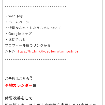
*********************************
・web予約
・ホームページ
・特別なお水・ミネラル水について
・Googleマップ
・お問合わせ
プロフィール欄のリンクから
▷▶︎▷
https://lit.link/kosoburotomoshibi
*********************************
ご予約はこちら👇
予約カレンダー
📅
体質改善をして