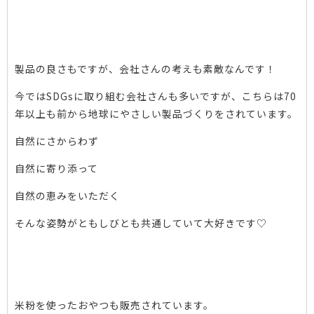
製品の良さもですが、
会社さんの考えも素敵なんです！
今ではSDGsに取り組む会社さんも多いですが、
こちらは70
年以上も前から
地球にやさしい製品づくりをされています。
自然にさからわず
自然に寄り添って
自然の恵みをいただく
そんな姿勢がともしびとも
共通していて大好きです♡
米粉を使ったおやつも販売されています。