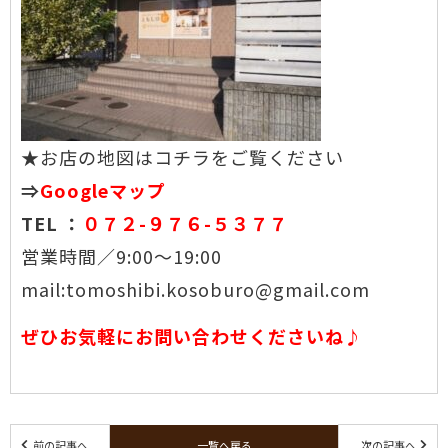
★お店の地図はコチラをご覧ください
⇒
Googleマップ
TEL ：
０７２-９７６-５３７７
営業時間／9:00〜19:00
mail:tomoshibi.kosoburo@gmail.com
ぜひお気軽にお問い合わせくださいね♪
前の記事へ
一覧へ戻る
次の記事へ