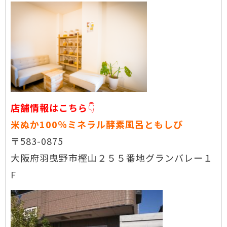
店舗情報はこちら
👇
米ぬか100％ミネラル酵素風呂ともしび
〒583-0875
大阪府羽曳野市樫山２５５番地グランバレー１
F