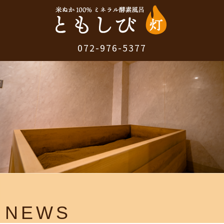
072-976-5377
NEWS