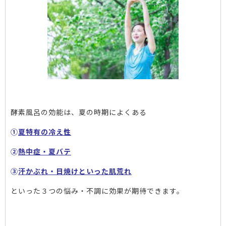
酵素風呂の効能は、夏の時期によくある
①
夏特有の冷え性
②
熱中症・夏バテ
③
汗かぶれ・日焼けといった肌荒れ
といった３つの悩み・不調に効果が期待できます。