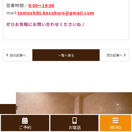
営業時間／
9:00〜19:00
mail:
tomoshibi.kosoburo@gmail.com
ぜひお気軽にお問い合わせくださいね♪
前の記事へ
一覧へ戻る
次の記事へ
ご予約
お電話
MENU