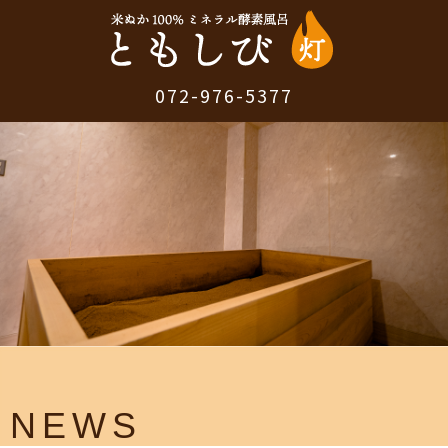
072-976-5377
NEWS