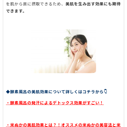
を肌から直に摂取できるため、
美肌を生み出す効果にも期待
できます。
◆酵素風呂の美肌効果について詳しくはコチラから👇
・酵素風呂の発汗によるデトックス効果がすごい！
・
米ぬかの美肌効果とは？！オススメの米ぬかの美容法と米