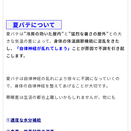
夏バテについて
夏バテは
”冷房の効いた屋内”
と
”猛烈な暑さの屋外”
との大
きな気温の差によって、
身体の体温調節機能に混乱をきた
し、
「自律神経が乱れてしまう」
ことが原因で不調を引き起
こします。
夏バテは自律神経の乱れにより徐々に不調になっていくの
で、身体の自律神経を整えてあげることが大切です。
寒暖差は生活の都合上難しいかもしれませんが、他にも
①
適度な水分補給