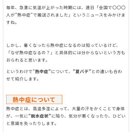
毎年、急激に気温が上がった時期には、連日「全国で〇〇〇
人が”熱中症”で搬送されました」というニュースをみかけま
すね。
しかし、暑くなったら熱中症になるのは知っているけど、
「なぜ熱中症なるの？」と具体的には分からないという方も
おられると思います。
というわけで”
熱中症”
について、
”夏バテ”
との違いも合わ
せて紹介します。
熱中症について
熱中症とは、高温多湿によって、大量の汗をかくことで身体
が、一気に
”脱水症状”
に陥り、気分が悪くなったり、ひどい
と意識を失ったりします。