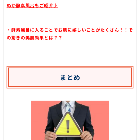
ぬか酵素風呂もご紹介♪
・酵素風呂に入ることでお肌に嬉しいことがたくさん！！そ
の驚きの美肌効果とは？？
まとめ