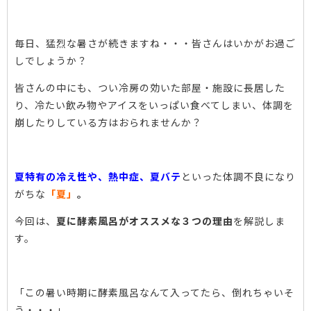
毎日、猛烈な暑さが続きますね・・・皆さんはいかがお過ご
しでしょうか？
皆さんの中にも、つい冷房の効いた部屋・施設に長居した
り、冷たい飲み物やアイスをいっぱい食べてしまい、体調を
崩したりしている方はおられませんか？
夏特有の冷え性や、熱中症、夏バテ
といった体調不良になり
がちな
「夏」
。
今回は、
夏に酵素風呂がオススメな３つの理由
を解説しま
す。
「この暑い時期に酵素風呂なんて入ってたら、倒れちゃいそ
う・・・」