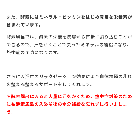
また、
酵素にはミネラル・ビタミンをはじめ豊富な栄養素が
含まれています。
酵素風呂では、酵素の栄養を皮膚から直接に摂り込むことが
できるので、汗をかくことで失った
ミネラルの補給
になり、
熱中症の予防になります。
さらに入浴中の
リラクゼーション効果
により
自律神経の乱れ
を整える整えるサポートをしてくれます
。
＊酵素風呂に入ると大量に汗をかくため、熱中症対策のため
にも酵素風呂の入浴前後の水分補給を忘れずに行いましょ
う。