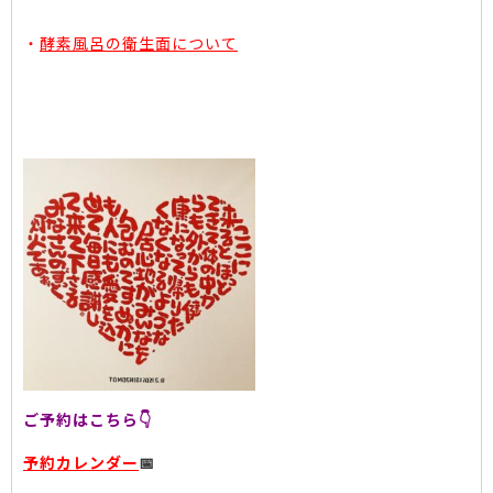
・
酵素風呂の衛生面について
ご予約はこちら👇
予約カレンダー
📅