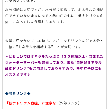
水分補給は大切ですが、水分だけ補給して、ミネラルの補給
ができていないままになると熱中症の他に「低ナトリウム血
症」になってしまう恐れもあります。
大量に汗をかいている時は、スポーツドリンクなどで水分と
一緒に
”ミネラルを補給する”
ことが大切です。
＊ともしびではミネラルたっぷり（３０種類以上）含まれた
ウォーターサーバーを完備しており、また”自家製ミネラル
酵素ドリンク”もご用意しておりますので、熱中症予防にも
オススメです♪
◆参考リンク◆
「低ナトリウム血症」に注意を
（外部リンク）