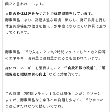
因だと言われています。
人間の身体は汗をかくことで体温調節をしています。
酵素風呂により、高温多湿な環境に慣らし、発汗作用を促し
体温調節機能の働きを整え、熱中症になりにくい体質に近づ
けてくれます。
酵素風呂に15分入ることで約2時間マラソンしたときと同等
のエネルギー消費量と運動量があるとも言われています
。
身体のエネルギーを消費することで
”食欲不振の改善
”、
”睡
眠促進と睡眠の質の向上”
などに効果的です。
この時期に2時間マラソンするのは想像しただけでゾッとし
ますが、酵素風呂なら身体への負担も少なく、15分ゆった
り過ごすだけなので嬉しいですね。