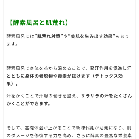
【酵素風呂と肌荒れ】
酵素風呂には
”肌荒れ対策”
や
”美肌を生み出す効果”
もあり
ます。
酵素風呂で身体を芯から温めることで、
発汗作用を促進し汗
とともに身体の老廃物や毒素が抜けます（デトックス効
果）。
汗をかくことで汗腺の働きを整え、
サラサラの汗をたくさん
かくことができます。
そして、基礎体温が上がることで新陳代謝が活発になり、肌
のダメージを修復する力を高め、さらに酵素の豊富な栄養素