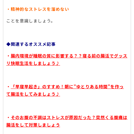
・精神的なストレスを溜めない
ことを意識しましょう。
◆関連するオススメ記事
・
腸内環境が睡眠の質に影響する？？寝る前の腸活でグッス
リ快眠生活をしましょう♪
・
「早寝早起き」のすすめ！朝に”ゆとりある時間”を作っ
て腸活をしてみましょう♪
・
そのお腹の不調はストレスが原因だった？突然くる腹痛は
腸活をして対策しましょう