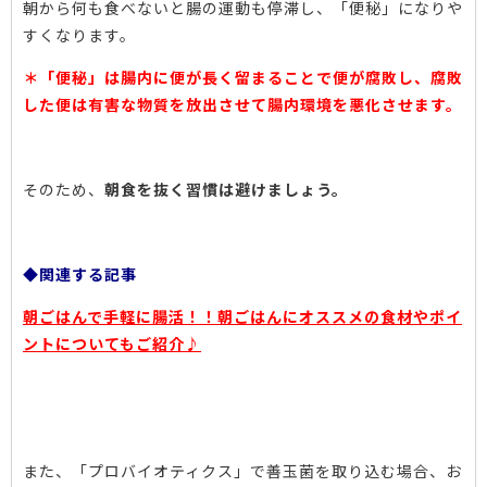
朝から何も食べないと腸の運動も停滞し、「便秘」になりや
すくなります。
＊「便秘」は腸内に便が長く留まることで便が腐敗し、腐敗
した便は有害な物質を放出させて腸内環境を悪化させます。
そのため、
朝食を抜く習慣は避けましょう。
◆関連する記事
朝ごはんで手軽に腸活！！朝ごはんにオススメの食材やポイ
ントについてもご紹介♪
また、「プロバイオティクス」で善玉菌を取り込む場合、お