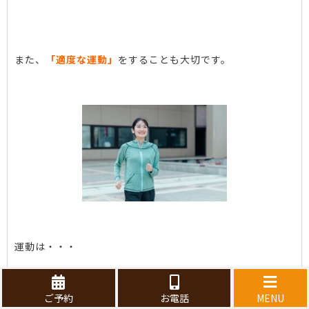
また、
「適度な運動」
をすることも大切です。
運動は・・・
○ストレスの発散
ご予約
お電話
MENU
○ほどよい疲労感を与えて睡眠の質を良くする