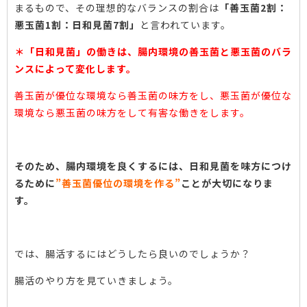
まるもので、その理想的なバランスの割合は
「善玉菌2割：
悪玉菌1割：日和見菌7割」
と言われています。
＊「日和見菌」の働きは、腸内環境の善玉菌と悪玉菌のバラ
ンスによって変化します。
善玉菌が優位な環境なら善玉菌の味方をし、悪玉菌が優位な
環境なら悪玉菌の味方をして有害な働きをします。
そのため、腸内環境を良くするには、日和見菌を味方につけ
るために
”善玉菌優位の環境を作る”
ことが大切になりま
す。
では、腸活するにはどうしたら良いのでしょうか？
腸活のやり方を見ていきましょう。