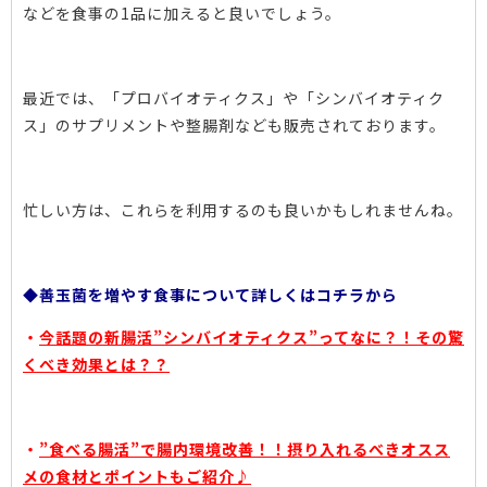
などを食事の1品に加えると良いでしょう。
最近では、「プロバイオティクス」や「シンバイオティク
ス」のサプリメントや整腸剤なども販売されております。
忙しい方は、これらを利用するのも良いかもしれませんね。
◆善玉菌を増やす食事について詳しくはコチラから
・
今話題の新腸活”シンバイオティクス”ってなに？！その驚
くべき効果とは？？
・
”食べる腸活”で腸内環境改善！！摂り入れるべきオスス
メの食材とポイントもご紹介♪