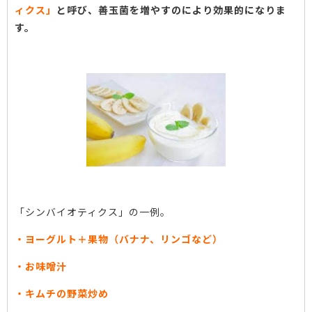
ィクス」
と呼び、善玉菌を増やすのにより効果的になりま
す。
「シンバイオティクス」の一例。
・ヨーグルト＋果物（バナナ、リンゴなど）
・お味噌汁
・キムチの野菜炒め