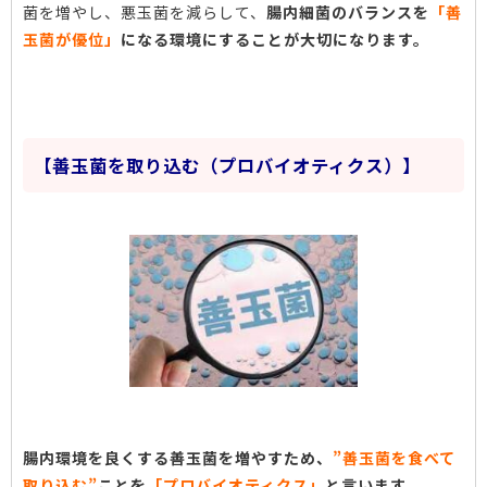
菌を増やし、悪玉菌を減らして、
腸内細菌のバランスを
「善
玉菌が優位」
になる環境にすることが大切になります。
【善玉菌を取り込む（プロバイオティクス）】
腸内環境を良くする善玉菌を増やすため、
”善玉菌を
食べて
取り込む”
ことを
「プロバイオティクス」
と言います。