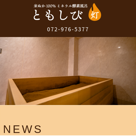
072-976-5377
NEWS