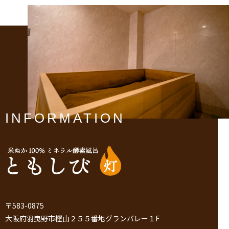
INFORMATION
〒583-0875
大阪府羽曳野市樫山２５５番地グランバレー１F