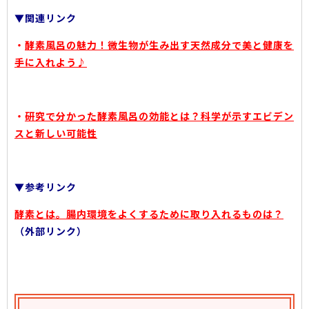
▼関連リンク
・
酵素風呂の魅力！微生物が生み出す天然成分で美と健康を
手に入れよう♪
・
研究で分かった酵素風呂の効能とは？科学が示すエビデン
スと新しい可能性
▼参考リンク
酵素とは。腸内環境をよくするために取り入れるものは？
（外部リンク）