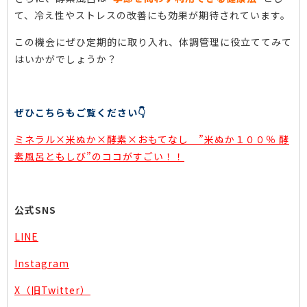
て、冷え性やストレスの改善にも効果が期待されています。
この機会にぜひ定期的に取り入れ、体調管理に役立ててみて
はいかがでしょうか？
ぜひこちらもご覧ください👇
ミネラル×米ぬか×酵素×おもてなし ”米ぬか１００％ 酵
素風呂ともしび”のココがすごい！！
公式SNS
LINE
Instagram
X（旧Twitter）