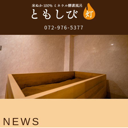
072-976-5377
NEWS