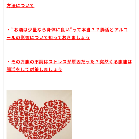
方法について
・
”お酒は少量なら身体に良い”って本当？？腸活とアルコ
ールの影響について知っておきましょう
・
そのお腹の不調はストレスが原因だった？突然くる腹痛は
腸活をして対策しましょう