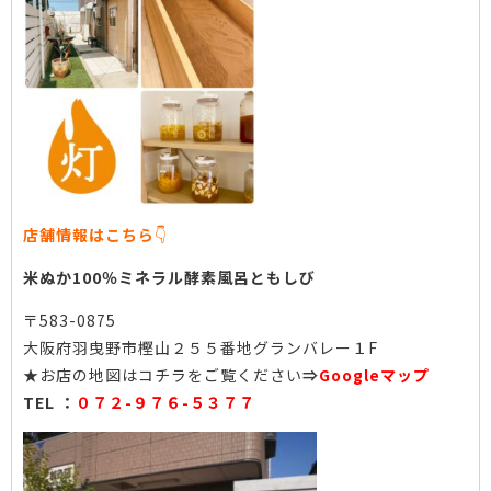
店舗情報はこちら
👇
米ぬか100％ミネラル酵素風呂ともしび
〒583-0875
大阪府羽曳野市樫山２５５番地グランバレー１F
★お店の地図はコチラをご覧ください
⇒
Googleマップ
TEL ：
０７２-９７６-５３７７