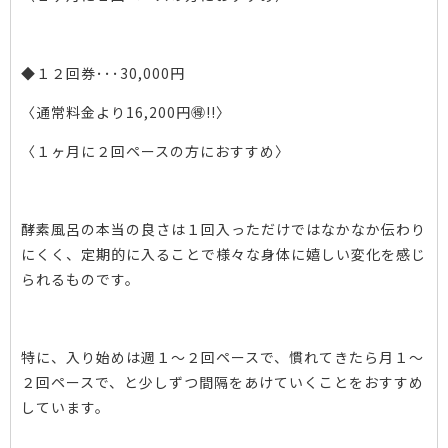
◆１２回券･･･30,000円
〈通常料金より16,200円🉐!!〉
〈１ヶ月に２回ペースの方におすすめ〉
酵素風呂の本当の良さは１回入っただけではなかなか伝わり
にくく、定期的に入ることで様々な身体に嬉しい変化を感じ
られるものです。
特に、入り始めは週１～２回ペースで、慣れてきたら月１～
２回ペースで、と少しずつ間隔をあけていくことをおすすめ
しています。