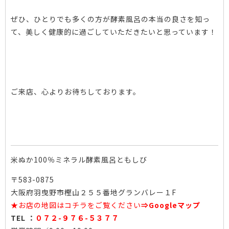
ぜひ、ひとりでも多くの方が酵素風呂の本当の良さを知っ
て、美しく健康的に過ごしていただきたいと思っています！
ご来店、心よりお待ちしております。
米ぬか100％ミネラル酵素風呂ともしび
〒583-0875
大阪府羽曳野市樫山２５５番地グランバレー１F
★お店の地図はコチラをご覧ください
⇒
Googleマップ
TEL ：
０７２-９７６-５３７７