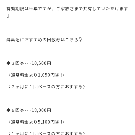
有効期限は半年ですが、ご家族さまで共有していただけます
♪
酵素浴におすすめの回数券はこちら👇
◆３回券･･･10,500円
〈通常料金より1,050円🉐‼〉
〈２ヶ月に１回ペースの方におすすめ〉
◆６回券･･･18,000円
〈通常料金より5,100円🉐!!〉
〈１ヶ月に１回ペースの方におすすめ〉