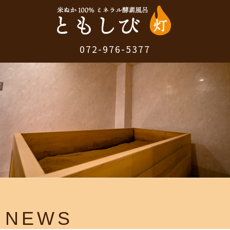
072-976-5377
NEWS