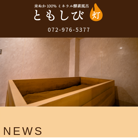
072-976-5377
NEWS