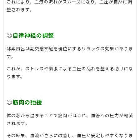
これにより、血液の流れがスムーズになり、血圧が自然に調
整されます。
◎
自律神経の調整
酵素風呂は副交感神経を優位にするリラックス効果がありま
す。
これが、ストレスや緊張による血圧の乱れを整える助けにな
ります。
◎
筋肉の弛緩
体の芯から温まることで筋肉がほぐれ、血管への圧力が軽減
されます。
その結果、血流がさらに改善し、血圧が安定しやすくなりま