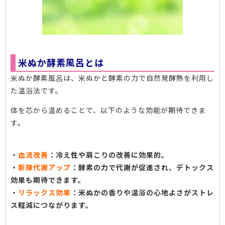
米ぬか酵素風呂とは
米ぬか酵素風呂は、米ぬかと酵素の力で自然発酵熱を利用し
た温浴法です。
体を芯から温めることで、以下のような効能が期待できま
す。
・
血流改善
：冷え性や肩こりの改善に効果的。
・
新陳代謝アップ
：酵素の力で代謝が促進され、デトックス
効果も期待できます。
・
リラックス効果
：米ぬかの香りや温浴の心地よさがストレ
ス軽減につながります。