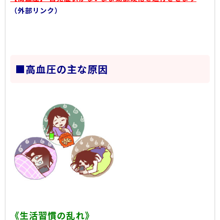
（外部リンク）
■高血圧の主な原因
《生活習慣の乱れ》