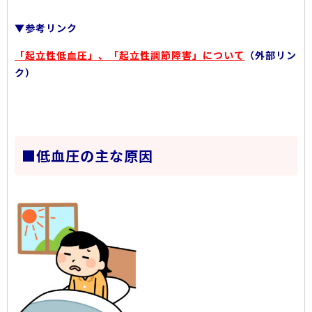
▼参考リンク
「起立性低血圧」、「起立性調節障害」について
（外部リン
ク）
■低血圧の主な原因