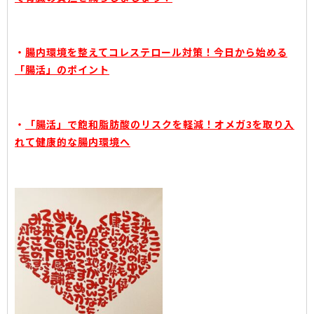
・
腸内環境を整えてコレステロール対策！今日から始める
「腸活」のポイント
・
「腸活」で飽和脂肪酸のリスクを軽減！オメガ3を取り入
れて健康的な腸内環境へ