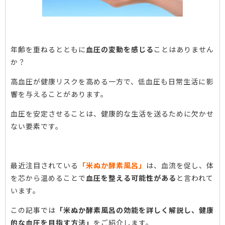
年齢を重ねるとともに
血圧の変動を感じる
ことはありません
か？
高血圧が健康リスクを高める一方で、低血圧も日常生活に影
響を与えることがあります。
血圧を安定させることは、健康的な生活を送るために欠かせ
ない要素です。
最近注目されている
「米ぬか酵素風呂」
は、血流を促し、体
を芯から温めることで
血圧を整える可能性がある
と言われて
います。
この記事では
「米ぬか酵素風呂の効能を詳しく解説し、健康
的な血圧を目指す方法」
をご紹介します。