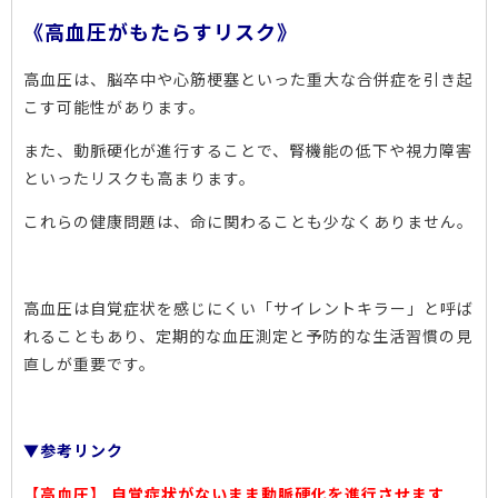
《高血圧がもたらすリスク》
高血圧は、脳卒中や心筋梗塞といった重大な合併症を引き起
こす可能性があります。
また、動脈硬化が進行することで、腎機能の低下や視力障害
といったリスクも高まります。
これらの健康問題は、命に関わることも少なくありません。
高血圧は
自覚症状を感じにくい「サイレントキラー」と呼ば
れることもあり、定期的な血圧測定と予防的な生活習慣の見
直しが重要です。
▼参考リンク
【高血圧】 自覚症状がないまま動脈硬化を進行させます