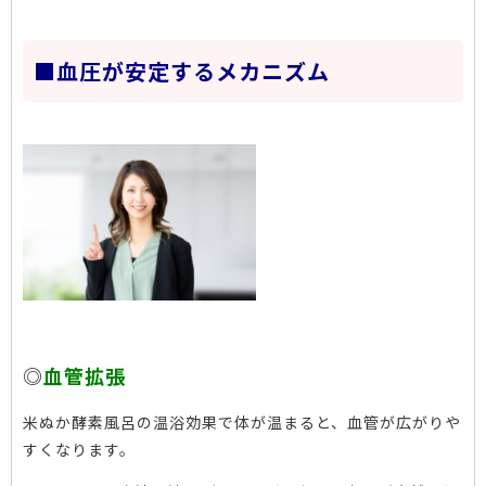
■血圧が安定するメカニズム
◎
血管拡張
米ぬか酵素風呂の温浴効果で体が温まると、血管が広がりや
すくなります。