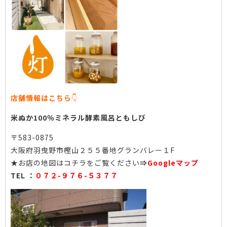
店舗情報はこちら
👇
米ぬか100％ミネラル酵素風呂ともしび
〒583-0875
大阪府羽曳野市樫山２５５番地グランバレー１F
★お店の地図はコチラをご覧ください
⇒
Googleマップ
TEL ：
０７２-９７６-５３７７