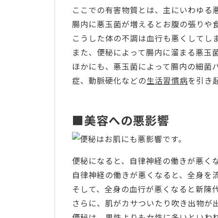
ここでの有害物質とは、主にいわゆる
腸内に悪玉菌が増えるとお腹の張りや
こうした体の不調は血行も悪くしてし
また、便秘によって腸内に溜まる悪玉
ほかにも、悪玉菌によって腸内の細菌
症、動脈硬化などの
生活習慣病
を引き
■美容への悪影響
便秘になると、自律神経の働きが悪く
自律神経の働きが悪くなると、全身を
そして、全身の血行が悪くなると新陳
さらに、肌がカサついたり吹き出物が
便秘は、男性よりも女性に多いといわ