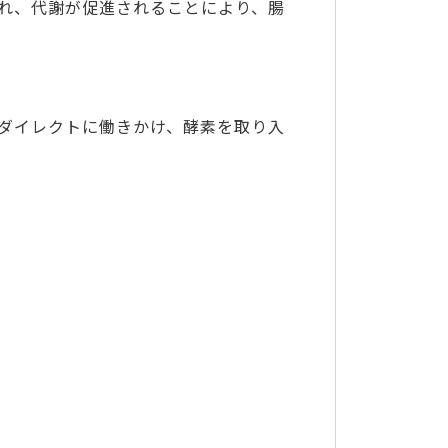
され、代謝が促進されることにより、腸
ダイレクトに働きかけ、酵素を取り入