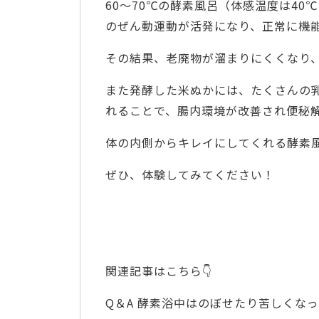
60～70℃の酵素風呂（体感温度は4
のぜん動運動が活発になり、正常に機
その結果、老廃物が溜まりにくくなり
また発酵した米ぬかには、たくさんの
れることで、腸内環境が改善され便秘
体の内側からキレイにしてくれる酵素
ぜひ、体験してみてください！
関連記事はこちら👇
Q＆A 酵素浴中はのぼせたり苦しくな