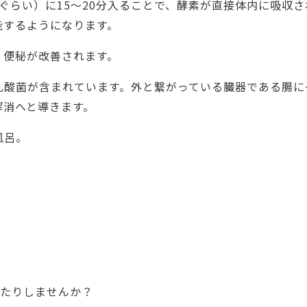
0℃ぐらい）に15～20分入ることで、酵素が直接体内に吸収
能するようになります。
、便秘が改善されます。
乳酸菌が含まれています。外と繋がっている臓器である腸に
解消へと導きます。
風呂。
ったりしませんか？