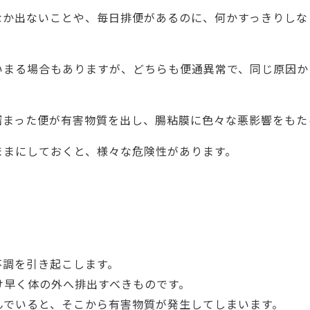
なか出ないことや、毎日排便があるのに、何かすっきりしな
いまる場合もありますが、どちらも便通異常で、同じ原因か
溜まった便が有害物質を出し、腸粘膜に色々な悪影響をもた
ままにしておくと、様々な危険性があります。
不調を引き起こします。
け早く体の外へ排出すべきものです。
んでいると、そこから有害物質が発生してしまいます。