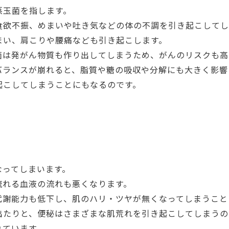
悪玉菌を指します。
食欲不振、めまいや吐き気などの体の不調を引き起こしてし
まい、肩こりや腰痛なども引き起こします。
菌は発がん物質も作り出してしまうため、がんのリスクも高
バランスが崩れると、脂質や糖の吸収や分解にも大きく影響
起こしてしまうことにもなるのです。
なってしまいます。
流れる血液の流れも悪くなります。
代謝能力も低下し、肌のハリ・ツヤが無くなってしまうこと
出たりと、便秘はさまざまな肌荒れを引き起こしてしまうの
れています。