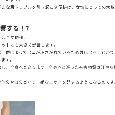
ざまな肌トラブルを引き起こす便秘は、女性にとっての大敵
響する！?
き起こす便秘。
ケットにも大きく影響します。
は、便によって出口がふさがれているため外に出ることがで
します。
出し、全身へと巡ります。全身へと巡った有害物質は汗や皮
は体臭や口臭となり、嫌なニオイを発するようになるのです