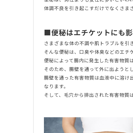
体調不良を引き起こすだけでなくさま
■便秘はエチケットにも影
さまざまな体の不調や肌トラブルを引
そんな便秘は、口臭や体臭などのエチ
便秘によって腸内に発生した有害物質
そのため、腸壁を通って外に出ようと
腸壁を通った有害物質は血液中に溶け
なります。
そして、毛穴から排出された有害物質