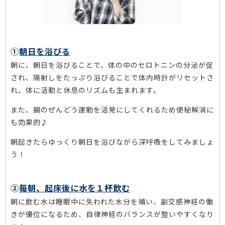
①
朝日を浴びる
朝に、朝日を浴びることで、体の中のセロトニンの分泌が促
され、陽射しをたっぷり浴びることで体内時計がリセットさ
れ、体に活動と休息のリズムも生まれます。
また、腸のぜんどう運動を活発にしてくれるため便秘解消に
も効果的♪
朝起きたらゆっくり朝日を浴びながら深呼吸をしてみましょ
う！
②
毎朝、起床後に水を１杯飲む
朝に飲む水は睡眠中に失われた水分を補い、副交感神経の働
きが優位になるため、自律神経のバランスが整いやすくなり