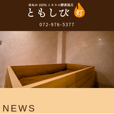
072-976-5377
NEWS