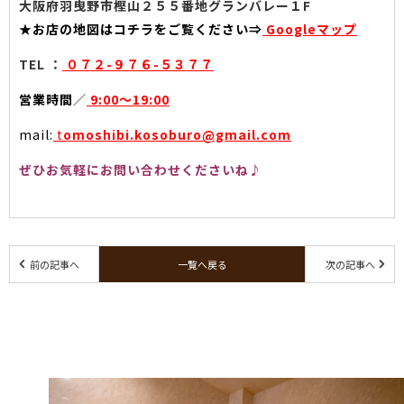
大阪府羽曳野市樫山２５５番地グランバレー１F
★お店の地図はコチラをご覧ください⇒
Googleマップ
TEL ：
０７２-９７６-５３７７
営業時間
／
9:00〜19:00
mail:
t
omoshibi.kosoburo@gmail.com
ぜひお気軽にお問い合わせくださいね♪
前の記事へ
一覧へ戻る
次の記事へ