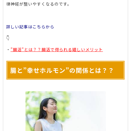
律神経が整いやすくなるのです。
詳しい記事はこちらから
👇
・
”腸活”とは？？腸活で得られる嬉しいメリット
腸と”幸せホルモン”の関係とは？？