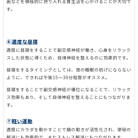
菌などを積極的に摂り入れる食生活を心がけることが大切で
す。
⑥
適度な昼寝
適度に昼寝をすることで副交感神経が働き、心身をリラック
スした状態に導くため、自律神経を整えるのに効果的です。
昼寝をするタイミングとしては、夜の睡眠の妨げにならない
ように、できれば午後15～30分程度がオススメ。
昼寝をすることで副交感神経が優位になることで、リラック
ス効果もあり、そして自律神経を整えることにもつながりま
す。
⑦
軽い運動
適度にカラダを動かすことで腸の動きが活性化され、便秘の
解消にも効果的で、またストレス解消にもつながります。