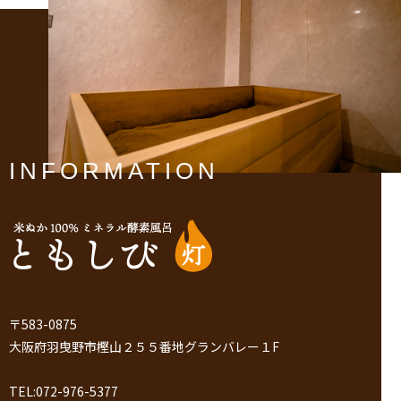
INFORMATION
〒583-0875
大阪府羽曳野市樫山２５５番地グランバレー１F
TEL:072-976-5377