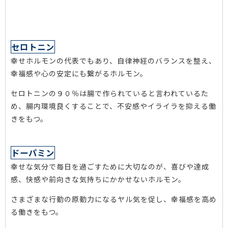
セロトニン
幸せホルモンの代表でもあり、自律神経のバランスを整え、
幸福感や心の安定にも繋がるホルモン。
セロトニンの９０％は腸で作られていると言われているた
め、腸内環境良くすることで、不安感やイライラを抑える働
きをもつ。
ドーパミン
幸せな気分で毎日を過ごすために大切なのが、喜びや達成
感、快感や前向きな気持ちにかかせないホルモン。
さまざまな行動の原動力になるヤル気を促し、幸福感を高め
る働きをもつ。