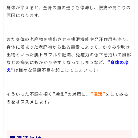
身体が冷えると、全身の血の巡りも停滞し、腰痛や肩こりの
原因になります。
また身体の老廃物を排出させる排泄機能や発汗作用も滞り、
身体に溜まった老廃物から出る毒素によって、かゆみや吹き
出物といった肌トラブルや肥満、免疫力の低下を招いて風邪
などの病気にもかかりやすくなってしまうなど、
”身体の冷
え”
は様々な健康不良を起こしてしまいます。
そういった不調を招く
”冷え”
の対策
に、
”温活”
をしてみる
のをオススメします。