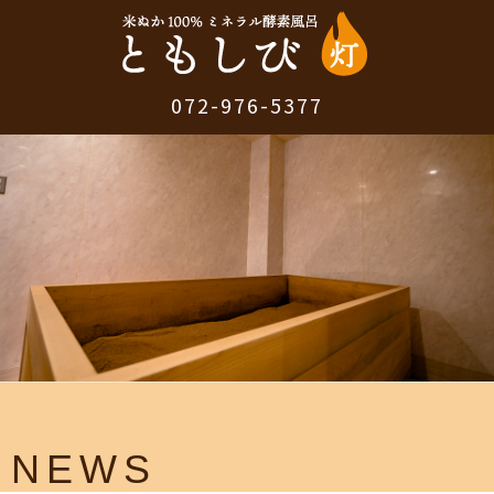
072-976-5377
NEWS