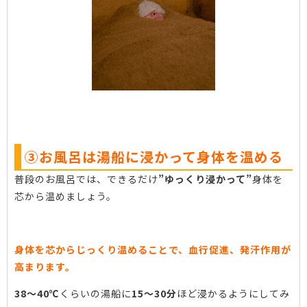
③お風呂は湯船に浸かって身体を温める
普段のお風呂では、できるだけ
”ゆっくり浸かって”
身体を
芯から温めましょう。
身体を芯からじっくり温めることで、血行促進、発汗作用が
高まります。
38〜40℃
くらいの湯船に
15〜30分
ほど浸かるようにしてみ