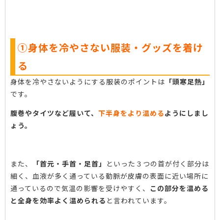
①身体を冷やさない服装・グッズを着け
る
身体を冷やさないようにする服装のポイントは
「頭寒足熱」
です。
腹巻やタイツなど履いて、
下半身をより温める
ようにしまし
ょう。
また、
「首元・手首・足首」
といった３つの首が付く部分は
細く、血液が多く通っている動脈が皮膚の表面に近い場所に
通っているので気温の影響を受けやすく、
この部分を温める
と全身を効率よく温められる
と言われています。