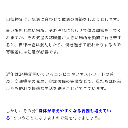
自律神経は、気温に合わせて体温の調節をしようとします。
暑い場所と寒い場所、それぞれに合わせて体温調節をしてく
れますが、その気温の寒暖差が大きい場所を頻繁に行き来す
ると、自律神経は
混乱したり、働き過ぎて疲れたりするので
寒暖差には注意が必要です。
近年は24時間開いているコンビニやファストフードの普
及、交通機関の発展、空調設備の完備などで、私たちは以前
よりも便利で快適な生活を送ることができています。
しかし、その分
”身体が冷えやすくなる要因も増えてい
る”
ということになりますので気を付けましょう。