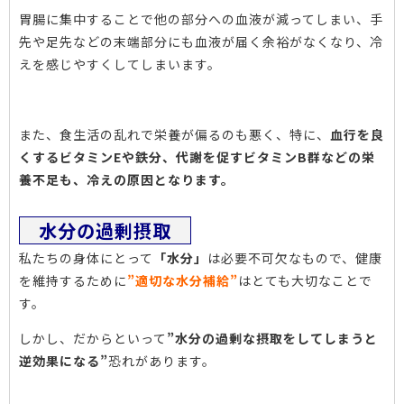
胃腸に集中することで他の部分への血液が減ってしまい、手
先や足先などの末端部分にも血液が届く余裕がなくなり、冷
えを感じやすくしてしまいます。
また、食生活の乱れで栄養が偏るのも悪く、特に、
血行を良
くするビタミンEや鉄分、代謝を促すビタミンB群などの栄
養不足も、冷えの原因となります。
水分の過剰摂取
私たちの身体にとって
「水分」
は必要不可欠なもので、健康
を維持するために
”適切な水分補給”
はとても大切なことで
す。
しかし、だからといって
”水分の過剰な摂取をしてしまうと
逆効果になる”
恐れがあります。