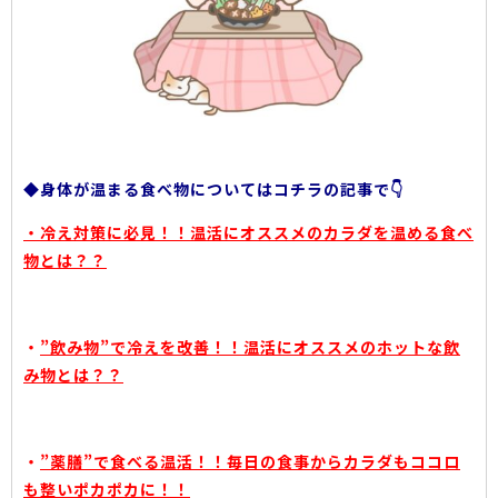
◆身体が温まる食べ物についてはコチラの記事で👇
・
冷え対策に必見！！温活にオススメのカラダを温める食べ
物とは？？
・
”飲み物”で冷えを改善！！温活にオススメのホットな飲
み物とは？？
・
”薬膳”で食べる温活！！毎日の食事からカラダもココロ
も整いポカポカに！！