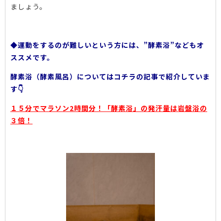
ましょう。
◆運動をするのが難しいという方には、”酵素浴”などもオ
ススメです。
酵素浴（酵素風呂）についてはコチラの記事で紹介していま
す👇
１５分でマラソン2時間分！「酵素浴」の発汗量は岩盤浴の
３倍！