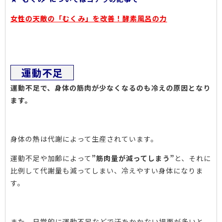
女性の天敵の「むくみ」を改善！酵素風呂の力
運動不足
運動不足で、身体の筋肉が少なくなるのも冷えの原因となり
ます。
身体の熱は代謝によって生産されています。
運動不足や加齢によって
”筋肉量が減ってしまう”
と、それに
比例して代謝量も減ってしまい、冷えやすい身体になりま
す。
また、日常的に運動不足などで汗をかかない場面が多いと、