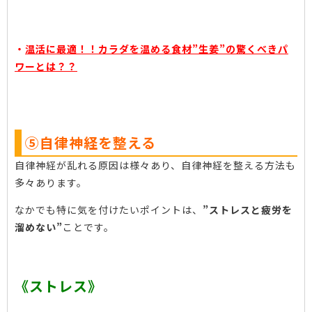
・
温活に最適！！カラダを温める食材”生姜”の驚くべきパ
ワーとは？？
⑤自律神経を整える
自律神経が乱れる原因は様々あり、自律神経を整える方法も
多々あります。
なかでも特に気を付けたいポイントは、
”ストレスと疲労を
溜めない”
ことです。
《ストレス》