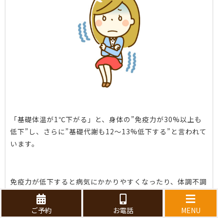
「基礎体温が1℃下がる」と、身体の”免疫力が30%以上も
低下”し、さらに”基礎代謝も12〜13%低下する”と言われて
います。
免疫力が低下すると病気にかかりやすくなったり、体調不調
を引き起こしますし、基礎代謝が低下すると太りやすく痩せ
にくい体質になり、また身体の老化が早まるなどデメリット
ご予約
お電話
MENU