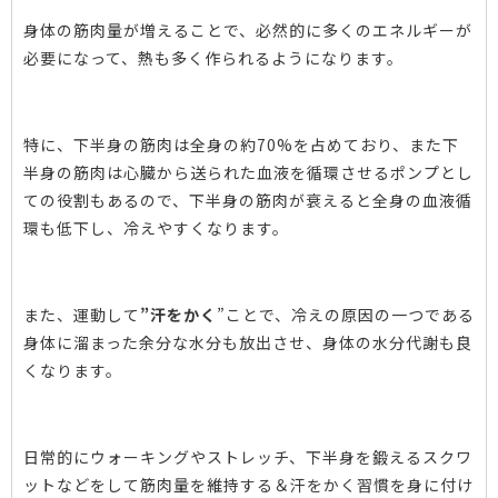
身体の筋肉量が増えることで、必然的に多くのエネルギーが
必要になって、熱も多く作られるようになります。
特に、下半身の筋肉は全身の約70%を占めており、また下
半身の筋肉は心臓から送られた血液を循環させるポンプとし
ての役割もあるので、下半身の筋肉が衰えると全身の血液循
環も低下し、冷えやすくなります。
また、運動して
”汗をかく
”ことで、冷えの原因の一つである
身体に溜まった余分な水分も放出させ、身体の水分代謝も良
くなります。
日常的にウォーキングやストレッチ、下半身を鍛えるスクワ
ットなどをして筋肉量を維持する＆汗をかく習慣を身に付け