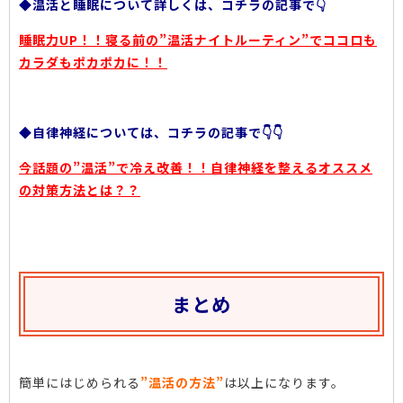
◆温活と睡眠について詳しくは、コチラの記事で👇
睡眠力UP！！寝る前の”温活ナイトルーティン”でココロも
カラダもポカポカに！！
◆自律神経については、コチラの記事で👇👇
今話題の”温活”で冷え改善！！自律神経を整えるオススメ
の対策方法とは？？
まとめ
簡単にはじめられる
”温活の方法”
は以上になります。