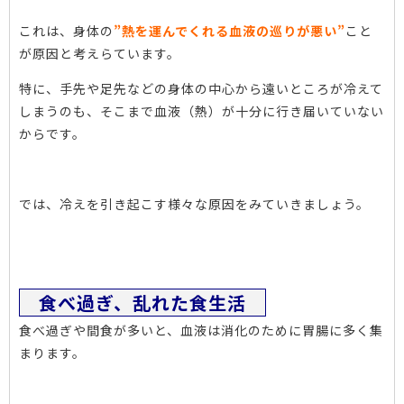
これは、身体の
”熱を運んでくれる血
液
の巡り
が悪い”
こと
が原因と考えらています。
特に、手先や足先などの身体の中心から遠いところが冷えて
しまうのも、そこまで血液（熱）が十分に行き届いていない
からです。
では、冷えを引き起こす様々な原因をみていきましょう。
食べ過ぎ、乱れた食生活
食べ過ぎや間食が多いと、血液は消化のために胃腸に多く集
まります。