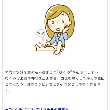
体内に水分を溜め込み過ぎると
”むくみ”
が起きてしまい、
むくみは血管や神経を圧迫させ、血流を悪くして冷えの原因
となったり、身体のシビレなどを引き起こしやすくさせま
す。
★”むくみ”についてはコチラの記事で