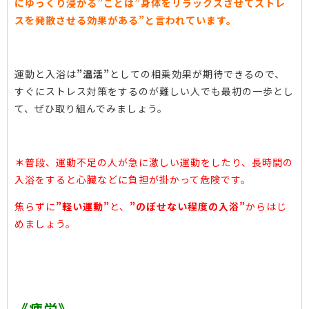
にゆっくり浸かる”ことは”身体をリラックスさせてストレ
スを発散させる効果がある”と言われています。
運動と入浴は
”温活”
としての相乗効果が期待できるので、
すぐにストレス対策をするのが難しい人でも最初の一歩とし
て、ぜひ取り組んでみましょう。
＊
普段、運動不足の人が急に激しい運動をしたり、長時間の
入浴をすると心臓などに負担が掛かって危険です。
焦らずに
”軽い運動”
と、
”のぼせない程度の入浴”
からはじ
めましょう。
《疲労》