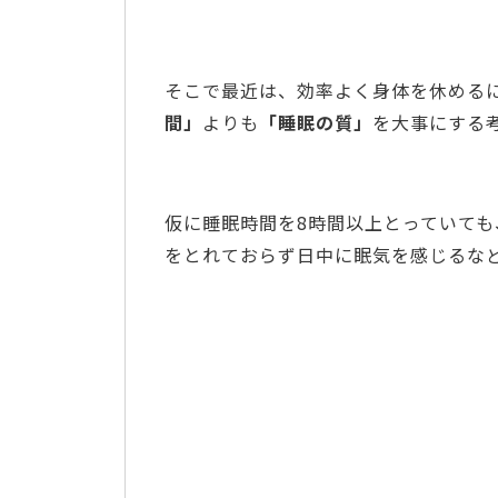
そこで最近は、効率よく身体を休める
間」
よりも
「睡眠の質」
を大事にする
仮に睡眠時間を8時間以上とっていて
をとれておらず日中に眠気を感じるな