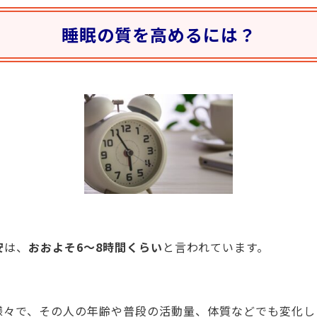
睡眠の質を高めるには？
安
は、
おおよそ6〜8時間くらい
と言われています。
様々で、その人の年齢や普段の活動量、体質などでも変化し