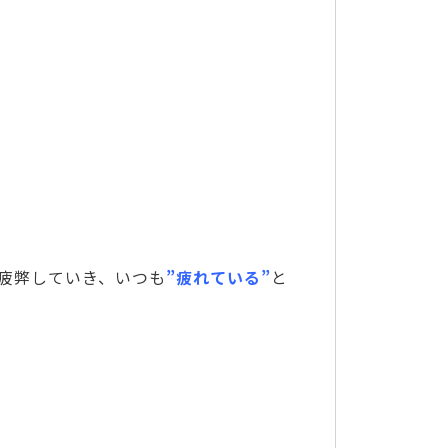
疲弊していき、いつも
”疲れている”
と