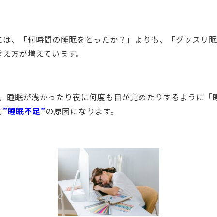
には、「何時間の睡眠をとったか？」よりも、「グッスリ眠
考え方が増えています。
も、睡眠が浅かったり夜に何度も目が覚めたりするように
「
ど
”睡眠不足”
の原因になります。