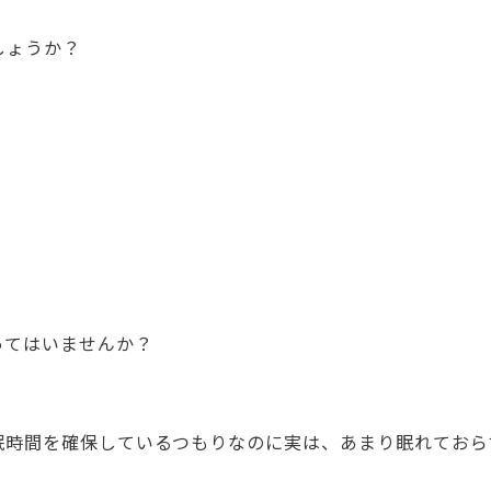
しょうか？
ってはいませんか？
眠時間を確保しているつもりなのに実は、あまり眠れておら