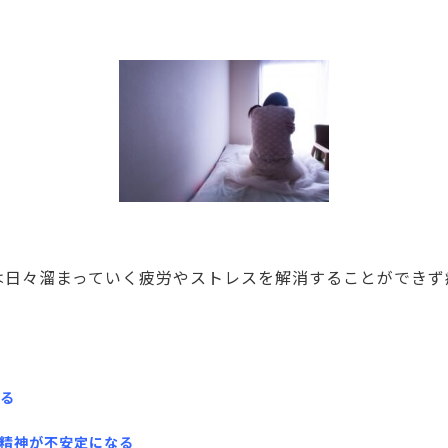
は日々溜まっていく疲労やストレスを解消することができず
る
精神が不安定になる