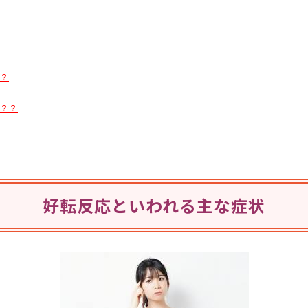
？？
は？？
好転反応といわれる主な症状