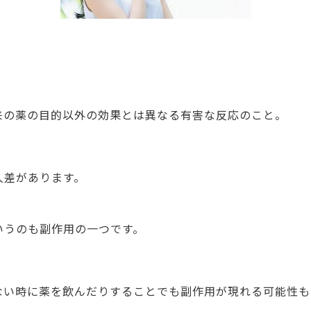
来の薬の目的以外の効果とは異なる有害な反応のこと。
人差があります。
いうのも副作用の一つです。
ない時に薬を飲んだりすることでも副作用が現れる可能性も