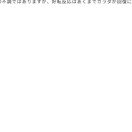
の不調ではありますが、好転反応はあくまでカラダが回復に