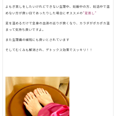
よもぎ蒸しをしたいけれどできない生理中、妊娠中の方、妊活中で温
めない方が良い日であったりした場合にオススメの
”足蒸し”
足を温めるだけで全身の血液の巡りが良くなり、カラダがポカポカ温
まって気持ち良いですよ。
また生理痛の緩和にも良いとされています
そしてむくみも解消され、デトックス効果でスッキリ！！