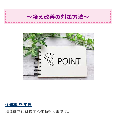
～冷え改善の対策方法～
①運動をする
冷え改善には適度な運動も大事です。