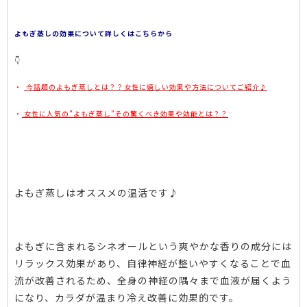
よもぎ蒸しの効果について詳しくはこちらから
👇
・
今話題のよもぎ蒸しとは？？女性に嬉しい効果や方法についてご紹介♪
・
女性に人気の”よもぎ蒸し”その驚くべき効果や効能とは？？
よもぎ蒸しはオススメの温活です♪
よもぎに含まれるシネオールという爽やかな香りの成分には
リラックス効果があり、自律神経が整いやすくなることで血
流が改善されるため、全身の神経の隅々まで血液が届くよう
になり、カラダが温まり冷え改善に効果的です。