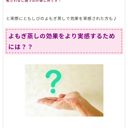
癒されるし通うのが楽しみです！
と実際にともしびのよもぎ蒸しで効果を実感された方も♪
よもぎ蒸しの効果をより実感するため
には？？