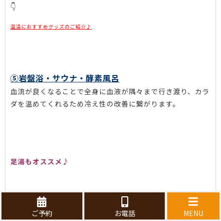
👇
温活におすすめグッズのご紹介♪
⑤岩盤浴・サウナ・酵素風呂
血流が良くなることで全身に血液が隅々まで行き渡り、カラ
ダを温めてくれるため冷え性の改善に繋がります。
足湯もオススメ♪
ご予約
お電話
MENU