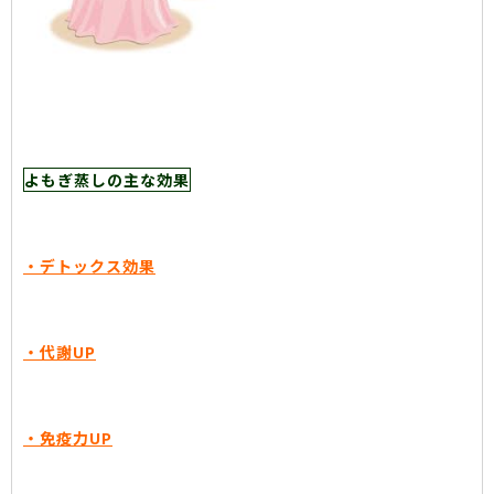
よもぎ蒸しの主な効果
・デトックス効果
・代謝UP
・免疫力UP