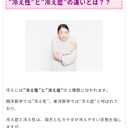
”冷え性”と”冷え症”の違いとは？？
冷えには
”冷え
性
”と”冷え
症
”
の２種類に分かれます。
西洋医学では”冷え性”、東洋医学では”冷え症”と呼ばれて
おり、
冷え症と冷え性は、両方ともカラダが冷えやすい状態を指し
ますが、