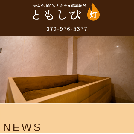
072-976-5377
NEWS