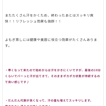
またたくさん汗をかくため、終わったあとはスッキリ爽
快！！リフレッシュ効果も抜群！！
よもぎ蒸しには健康や美容に役立つ効果がたくさんありま
す。
・寒くなって来たので始めからは汗をかきにくいですが、最後の10分
くらいでバーっと汗が出てきて、そのままポカポカ状態が持続するの
で良い感じです♪
・だんだん代謝が良くなって、汗の量も増えてスッキリします。