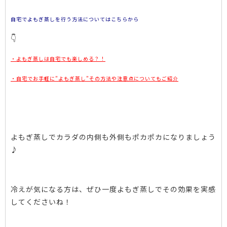
自宅でよもぎ蒸しを行う方法についてはこちらから
👇
・よもぎ蒸しは自宅でも楽しめる？！
・自宅でお手軽に”よもぎ蒸し”その方法や注意点についてもご紹介
よもぎ蒸しでカラダの内側も外側もポカポカになりましょう
♪
冷えが気になる方は、ぜひ一度よもぎ蒸しでその効果を実感
してくださいね！