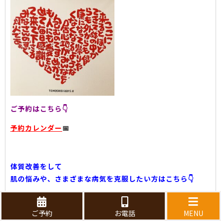
ご予約はこちら👇
予約カレンダー
📅
体質改善をして
肌の悩みや、さまざまな病気を克服したい方はこちら👇
ご予約
お電話
MENU