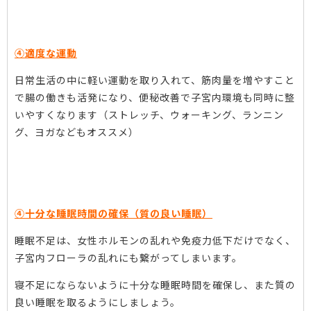
④適度な運動
日常生活の中に軽い運動を取り入れて、筋肉量を増やすこと
で腸の働きも活発になり、便秘改善で子宮内環境も同時に整
いやすくなります（ストレッチ、ウォーキング、ランニン
グ、ヨガなどもオススメ）
④十分な睡眠時間の確保（質の良い睡眠）
睡眠不足は、女性ホルモンの乱れや免疫力低下だけでなく、
子宮内フローラの乱れにも繋がってしまいます。
寝不足にならないように十分な睡眠時間を確保し、また質の
良い睡眠を取るようにしましょう。