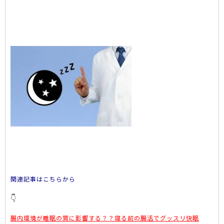
関連記事はこちらから
👇
腸内環境が睡眠の質に影響する？？寝る前の腸活でグッスリ快眠