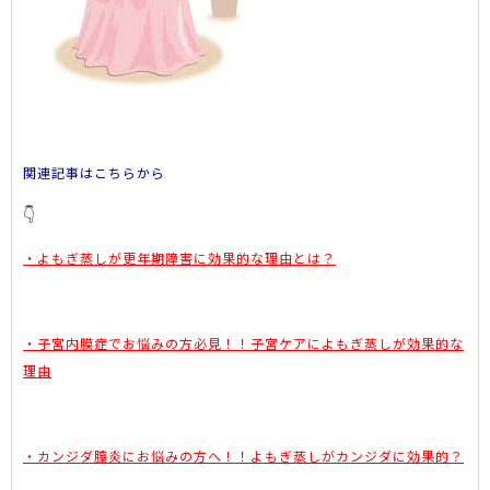
関連記事はこちらから
👇
・よもぎ蒸しが更年期障害に効果的な理由とは？
・子宮内膜症でお悩みの方必見！！子宮ケアによもぎ蒸しが効果的な
理由
・カンジダ膣炎にお悩みの方へ！！よもぎ蒸しがカンジダに効果的？