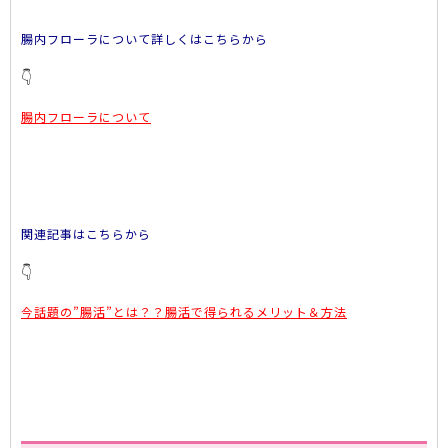
腸内フローラについて詳しくはこちらから
👇
腸内フローラについて
関連記事はこちらから
👇
今話題の”腸活”とは？？腸活で得られるメリット＆方法