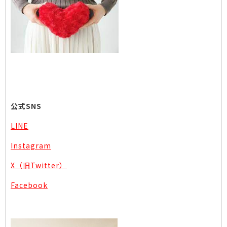
公式SNS
LINE
Instagram
X（旧Twitter）
Facebook