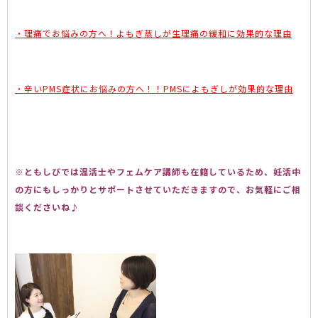
・理痛でお悩みの方へ！よもぎ蒸しが生理痛の緩和に効果的な理由
・辛いPMS症状にお悩みの方へ！！PMSによもぎしが効果的な理由
※ともしびでは温活士やフェムケア講師も在籍しているため、妊活中
の方にもしっかりとサポートさせていただきますので、お気軽にご相
談くださいね♪