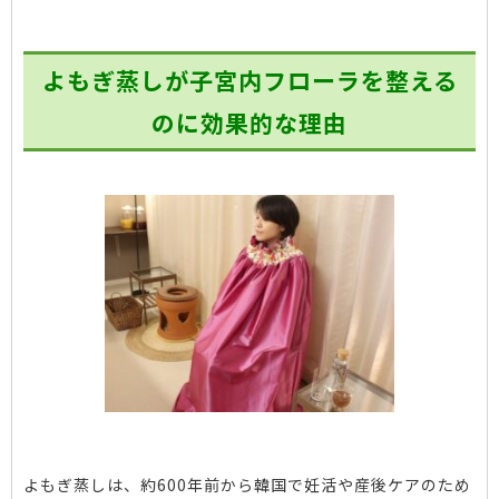
よもぎ蒸しが子宮内フローラを整える
のに効果的な理由
よもぎ蒸しは、約600年前から韓国で妊活や産後ケアのため