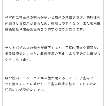
子宮内に善玉菌の割合が多いと雑菌の増殖を防ぎ、病原体を
死滅させる効果があるため、妊娠しやすくなり、また細菌性
膣感染症や性感染症等を予防する働きがあります。
ラクトバチルスの働きが低下すると、子宮内膜炎や卵管炎、
骨盤腹膜炎といった、着床環境の悪化により不妊症に繋がり
やすくなります。
腸や膣内にラクトバチルス菌が増えることで、子宮内フロー
ラを整えることに繋がり、子宮内環境を整えてくれるため、
妊活にも効果的なのです。