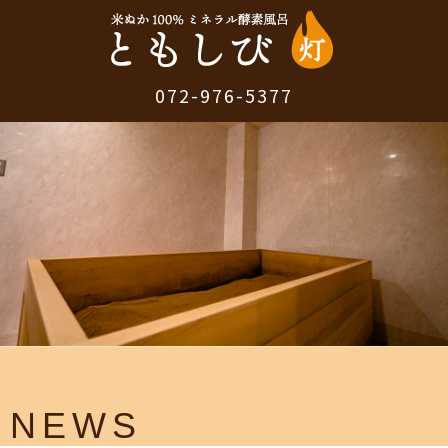
072-976-5377
NEWS