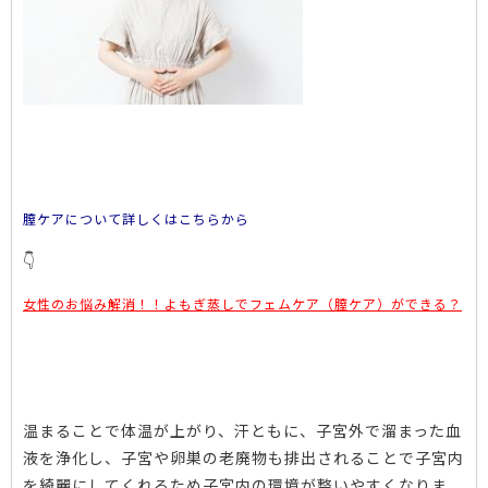
膣ケアについて詳しくはこちらから
👇
女性のお悩み解消！！よもぎ蒸しでフェムケア（膣ケア）ができる？
温まることで体温が上がり、汗ともに、子宮外で溜まった血
液を浄化し、子宮や卵巣の老廃物も排出されることで子宮内
を綺麗にしてくれるため子宮内の環境が整いやすくなりま