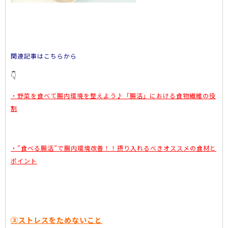
関連記事はこちらから
👇
・野菜を食べて腸内環境を整えよう♪「腸活」における食物繊維の役
割
・”食べる腸活”で腸内環境改善！！摂り入れるべきオススメの食材と
ポイント
③ストレスをためないこと