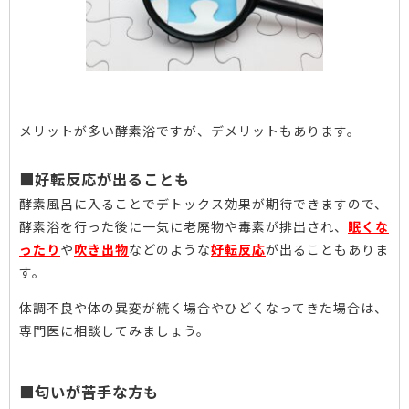
メリットが多い酵素浴ですが、デメリットもあります。
■好転反応が出ることも
酵素風呂に入ることでデトックス効果が期待できますので、
酵素浴を行った後に一気に老廃物や毒素が排出され、
眠くな
ったり
や
吹き出物
などのような
好転反応
が出ることもありま
す。
体調不良や体の異変が続く場合やひどくなってきた場合は、
専門医に相談してみましょう。
■匂いが苦手な方も