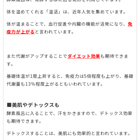
体を温めてくれる「
温活
」は、近年人気を集めています。
体が温まることで、血行促進や内臓の機能が活発になり、
免
疫力が上がる
と言われています。
また代謝がアップすることで
ダイエット効果
も期待できま
す。
基礎体温が1度上昇すると、免疫力は5倍程度も上がり、基礎
代謝量も13％程度上がるともいわれています。
■美肌やデトックスも
酵素風呂に入ることで、汗をかきますので、デトックス効果
も期待できます。
デトックスすることは、美肌にも効果的と言われています。