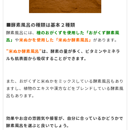
■酵素風呂の種類は基本２種類
酵素風呂には、
檜のおがくずを使用した「おがくず酵素風
呂」
や
米ぬかを使用した「米ぬか酵素風呂」
があります。
”米ぬか酵素風呂”
は、酵素の量が多く、ビタミンやミネラ
ルも肌表面から吸収することができます。
また、おがくずと米ぬかをミックスしている酵素風呂もあり
ますし、植物のエキスや漢方などをブレンドしている酵素風
呂もあります。
効果やお店の雰囲気や接客が、自分に合っているかどうかで
酵素風呂を選ぶと良いでしょう。