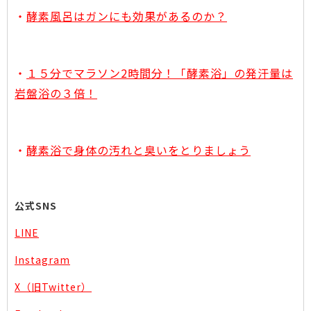
・
酵素風呂はガンにも効果があるのか？
・
１５分でマラソン2時間分！「酵素浴」の発汗量は
岩盤浴の３倍！
・
酵素浴で身体の汚れと臭いをとりましょう
公式SNS
LINE
Instagram
X（旧Twitter）