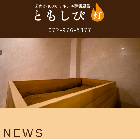
072-976-5377
NEWS