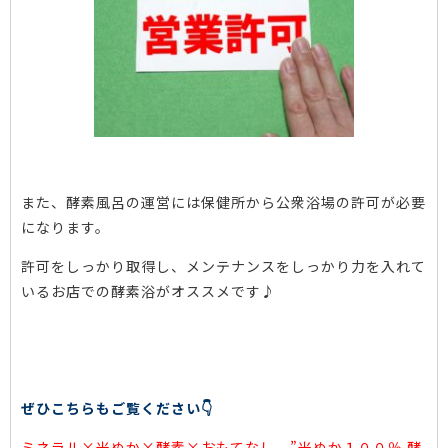
また、酵素風呂の運営には保健所から公衆浴場の許可が必要
になります。
許可をしっかり取得し、メンテナンスをしっかり力を入れて
いるお店での酵素浴がオススメです♪
ぜひこちらもご覧ください👇
ミネラル×米ぬか×酵素×おもてなし ”米ぬか１００％ 酵