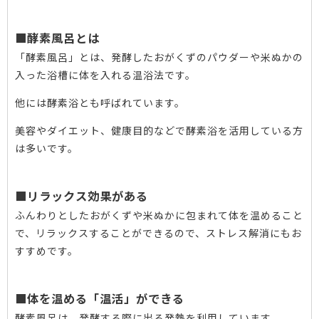
■酵素風呂とは
「酵素風呂」とは、発酵したおがくずのパウダーや米ぬかの
入った浴槽に体を入れる温浴法です。
他には酵素浴とも呼ばれています。
美容やダイエット、健康目的などで酵素浴を活用している方
は多いです。
■リラックス効果がある
ふんわりとしたおがくずや米ぬかに包まれて体を温めること
で、リラックスすることができるので、ストレス解消にもお
すすめです。
■体を温める「温活」ができる
酵素風呂は、発酵する際に出る発熱を利用しています。