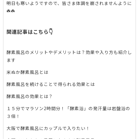
明日も寒いようですので、皆さま体調を崩されませんように
☘️☘️
関連記事はこちら👇
酵素風呂のメリットやデメリットは？効果や入り方も紹介し
ます
米ぬか酵素風呂とは
酵素風呂を続けることで得られる効果とは
酵素風呂の効果とは？
１５分でマラソン2時間分！「酵素浴」の発汗量は岩盤浴の
３倍！
大阪で酵素風呂にカップルで入りたい！