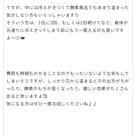
ですが、中には冷えがきつくて酵素風呂でもあまり温まった
気がしない方もいらっしゃいます💦
そういう方は、1日に2回、もしくは2日続けてなど、身体が
元通りに冷えきってしまう前にもう一度入るのも良いです
よ〜🙆‍♀️❤️
費用も時間もかかることなのでもったいないような気もして
しまいそうですが、しっかり芯から温まると汗の出方がちが
ったり、酵素のもちが良くなったり、嬉しい効果がたくさん
出ると思いますよ🥰
気になる方はぜひ一度お試しくださいね♪♪