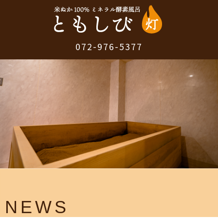
072-976-5377
NEWS