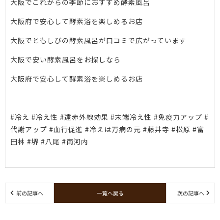
大阪でこれからの季節におすすめ酵素風呂
大阪府で安心して酵素浴を楽しめるお店
大阪でともしびの酵素風呂が口コミで広がっています
大阪で安い酵素風呂をお探しなら
大阪府で安心して酵素浴を楽しめるお店
#冷え #冷え性 #遠赤外線効果 #末端冷え性 #免疫力アップ #
代謝アップ #血行促進 #冷えは万病の元 #藤井寺 #松原 #富
田林 #堺 #八尾 #南河内
前の記事へ
一覧へ戻る
次の記事へ