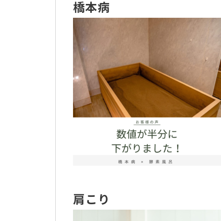
橋本病
肩こり