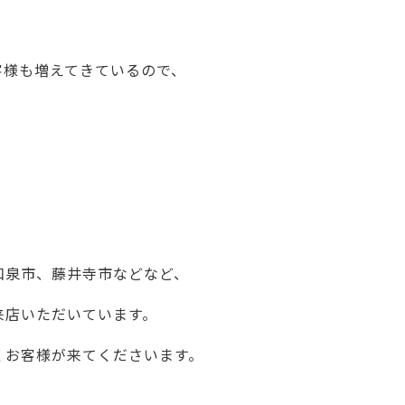
客様も増えてきているので、
。
和泉市、藤井寺市などなど、
来店いただいています。
くお客様が来てくださいます。