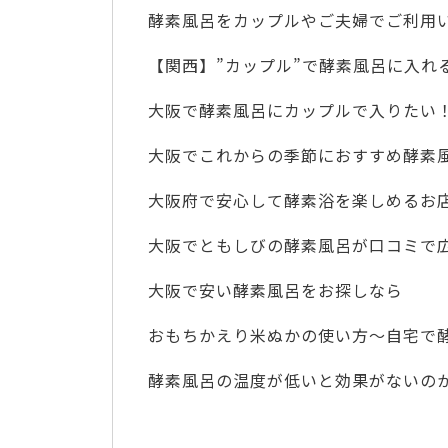
酵素風呂をカップルやご夫婦でご利用
【関西】”カップル”で酵素風呂に入れ
大阪で酵素風呂にカップルで入りたい
大阪でこれからの季節におすすめ酵素
大阪府で安心して酵素浴を楽しめるお
大阪でともしびの酵素風呂が口コミで
大阪で安い酵素風呂をお探しなら
おもちかえり米ぬかの使い方～自宅で
酵素風呂の温度が低いと効果がないの