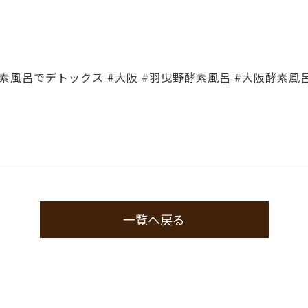
素風呂でデトックス #大阪 #羽曳野酵素風呂 #大阪酵素風呂 
一覧へ戻る