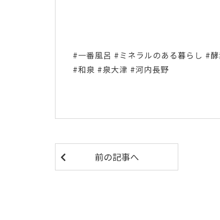
#一番風呂 #ミネラルのある暮らし #酵
#和泉 #泉大津 #河内長野
前の記事へ