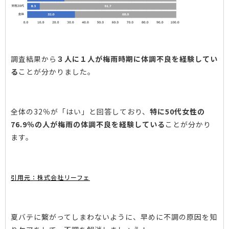
調査結果から
３人に１人が梅雨時期に体調不良を経験してい
る
ことが分かりました。
全体の32％が「はい」と回答しており、
特に50代女性の
76.9％の人が梅雨の体調不良を経験している
ことが分かり
ます。
引用元：株式会社リーフェ
夏バテに繋がってしまわないように、早めに不調の原因を知