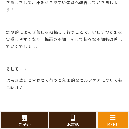
ぎ蒸しをして、汗をかきやすい体質へ改善していきましょ
う！
定期的によもぎ蒸しを継続して行うことで、少しずつ効果を
実感しやすくなり、梅雨の不調、そして様々な不調も改善し
ていくでしょう。
そして・・
よもぎ蒸しと合わせて行うと効果的なセルフケアについても
ご紹介♪
梅雨の不調を撃退！！今すぐできる！
ご予約
お電話
MENU