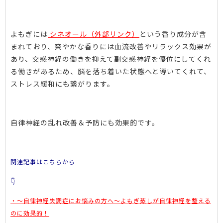
よもぎには
シネオール（外部リンク）
という香り成分が含
まれており、爽やかな香りには血流改善やリラックス効果が
あり、交感神経の働きを抑えて副交感神経を優位にしてくれ
る働きがあるため、脳を落ち着いた状態へと導いてくれて、
ストレス緩和にも繋がります。
自律神経の乱れ改善＆予防にも効果的です。
関連記事は
こちらから
👇
・～自律神経失調症にお悩みの方へ～よもぎ蒸しが自律神経を整える
のに効果的！