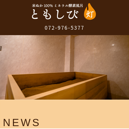
072-976-5377
NEWS