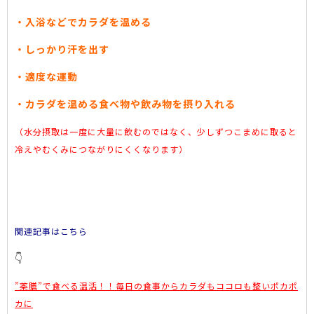
・入浴などでカラダを温める
・しっかり汗を出す
・適度な運動
・カラダを温める食べ物や飲み物を摂り入れる
（水分摂取は一度に大量に飲むのではなく、少しずつこまめに取ると
冷えやむくみにつながりにくくなります）
関連記事はこちら
👇
”薬膳”で食べる温活！！毎日の食事からカラダもココロも整いポカポ
カに