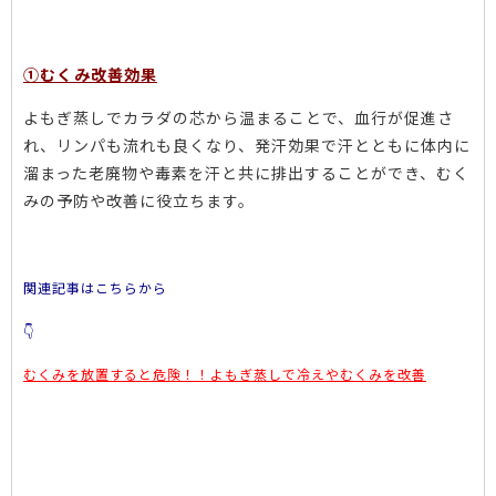
①むくみ改善効果
よもぎ蒸しでカラダの芯から温まることで、血行が促進さ
れ、リンパも流れも良くなり、発汗効果で汗とともに体内に
溜まった老廃物や毒素を汗と共に排出することができ、むく
みの予防や改善に役立ちます。
関連記事は
こちらから
👇
むくみを放置すると危険！！よもぎ蒸しで冷えやむくみを改善