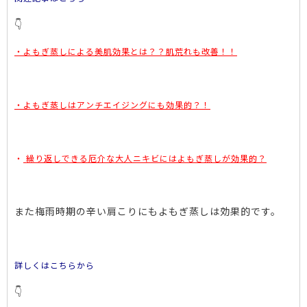
👇
・よもぎ蒸しによる美肌効果とは？？肌荒れも改善！！
・よもぎ蒸しはアンチエイジングにも効果的？！
・
繰り返しできる厄介な大人ニキビにはよもぎ蒸しが効果的？
また梅雨時期の辛い肩こりにもよもぎ蒸しは効果的です。
詳しくはこちらから
👇