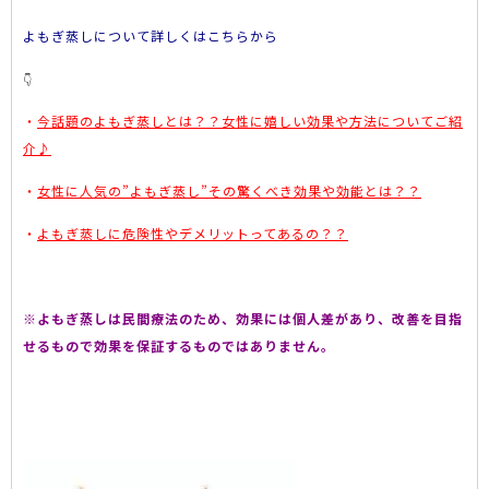
よもぎ蒸しについて詳しくはこちらから
👇
・
今話題のよもぎ蒸しとは？？女性に嬉しい効果や方法についてご紹
介♪
・
女性に人気の”よもぎ蒸し”その驚くべき効果や効能とは？？
・
よもぎ蒸しに危険性やデメリットってあるの？？
※よもぎ蒸しは民間療法のため、効果には個人差があり、改善を目指
せるもので効果を保証するものではありません。