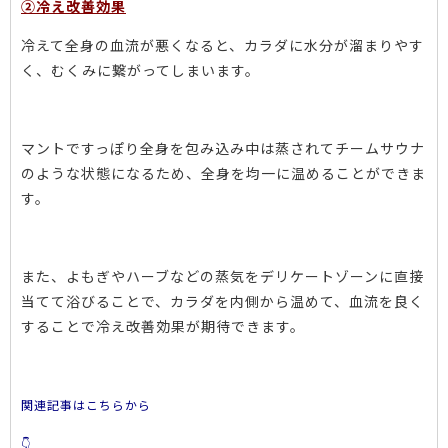
②冷え改善効果
冷えて全身の血流が悪くなると、カラダに水分が溜まりやす
く、むくみに繋がってしまいます。
マントですっぽり全身を包み込み中は蒸されてチームサウナ
のような状態になるため、全身を均一に温めることができま
す。
また、よもぎやハーブなどの蒸気をデリケートゾーンに直接
当てて浴びることで、カラダを内側から温めて、血流を良く
することで冷え改善効果が期待できます。
関連記事は
こちらから
👇