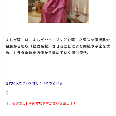
よもぎ蒸しは、よもぎやハーブなどを蒸した蒸気を
直接肌や
粘膜から吸収（経皮吸収）させることにより内臓や子宮を含
め、カラダ全体を内側から温めていく温浴療法。
経皮吸収について詳しくはこちらから
👇
【よもぎ蒸し】の経皮吸収率が高い理由とは？