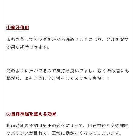
④発汗作用
よもぎ蒸しでカラダを芯から温めることにより、発汗を促す
効果が期待できます。
滝のように汗がでるので気持ち良いですし、むくみ改善にも
繋がり、よもぎ蒸しで汗活をしてスッキリ爽快！！
⑤自律神経を整える効果
梅雨時期の不調は気圧の変化によって、自律神経と交感神経
のバランスが乱れて、正常に働かなくなってしまいます。