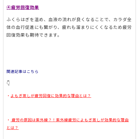
④疲労回復効果
ふくらはぎを温め、血液の流れが良くなることで、カラダ全
体の血行促進にも繋がり、疲れも溜まりにくくなるため疲労
回復効果も期待できます。
関連記事
はこちら
👇
・
よもぎ蒸しが疲労回復に効果的な理由とは？
・
疲労の原因は紫外線？！紫外線疲労によもぎ蒸しが効果的な理由
とは？