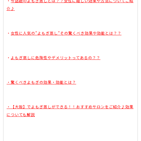
・
今話題のよもぎ蒸しとは？？女性に嬉しい効果や方法についてご紹
介♪
・
女性に人気の”よもぎ蒸し”その驚くべき効果や効能とは？？
・
よもぎ蒸しに危険性やデメリットってあるの？？
・驚くべきよもぎの効果・効能とは？
・【大阪】でよもぎ蒸しができる！！おすすめサロンをご紹介♪効果
についても解説