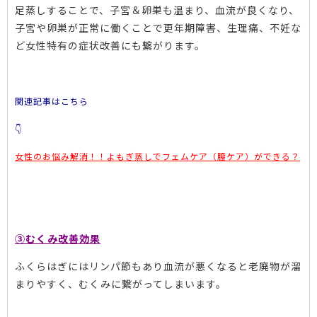
足蒸しすることで、子宮＆卵巣も温まり、血流が良くなり、
子宮や卵巣が正常に働くことで更年期障害、生理痛、不妊な
ど女性特有の症状改善にも繋がります。
関連記事はこちら
👇
女性のお悩み解消！！よもぎ蒸しでフェムケア（膣ケア）ができる？
③むくみ改善効果
ふくらはぎにはリンパ節もあり血流が悪くなると老廃物が溜
まりやすく、むくみに繋がってしまいます。