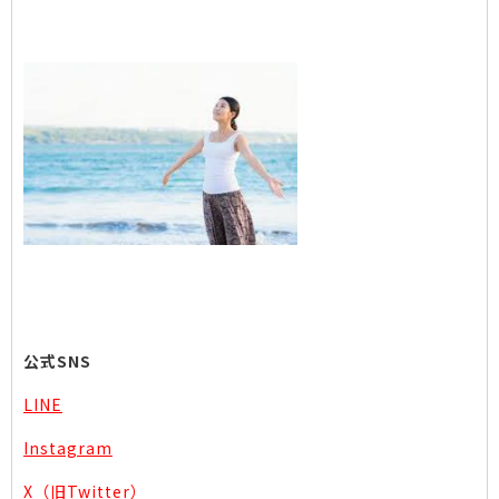
公式SNS
LINE
Instagram
X（旧Twitter）