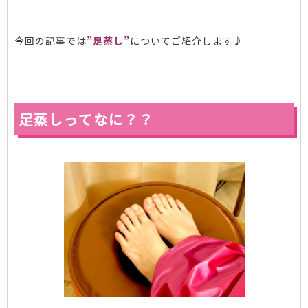
今回の記事では
”足蒸し”
についてご紹介します♪
足蒸しってなに？？