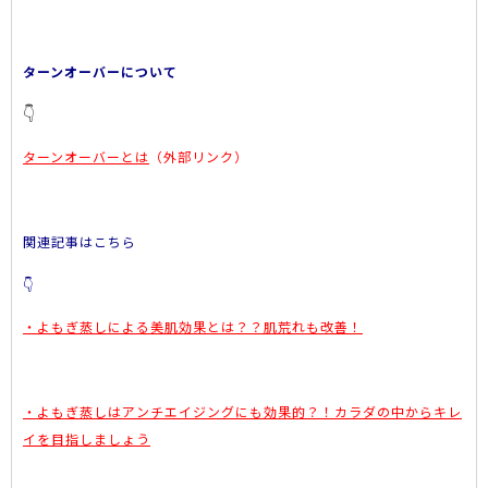
ターンオーバーについて
👇
ターンオーバーとは
（外部リンク）
関連記事はこちら
👇
・よもぎ蒸しによる美肌効果とは？？肌荒れも改善！
・よもぎ蒸しはアンチエイジングにも効果的？！カラダの中からキレ
イを目指しましょう