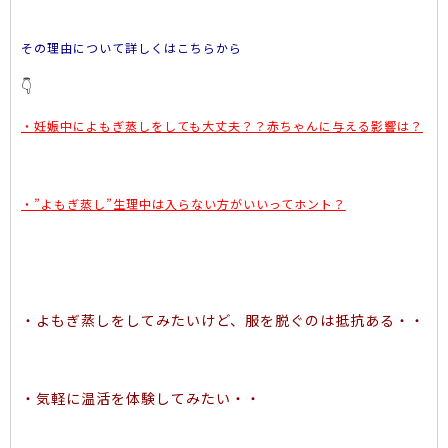
その理由について詳しくはこちらから
👇
・妊娠中によもぎ蒸しをしても大丈夫？？赤ちゃんに与える影響は？
・”よもぎ蒸し”生理中は入らない方がいいってホント？
・よもぎ蒸しをしてみたいけど、服を脱ぐのは抵抗ある・・
・気軽に温活を体験してみたい・・