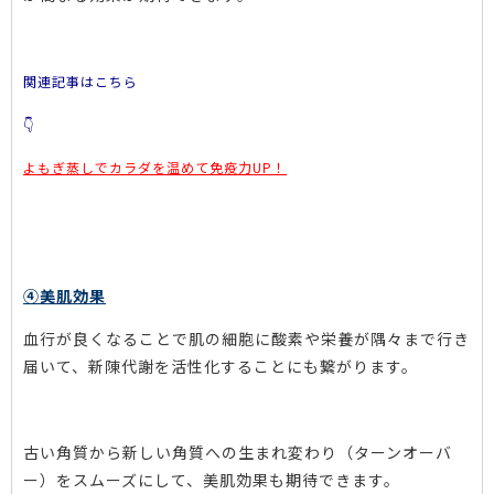
関連記事はこちら
👇
よもぎ蒸しでカラダを温めて免疫力UP！
④美肌効果
血行が良くなることで肌の細胞に酸素や栄養が隅々まで行き
届いて、新陳代謝を活性化することにも繋がります。
古い角質から新しい角質への生まれ変わり（ターンオーバ
ー）をスムーズにして、美肌効果も期待できます。