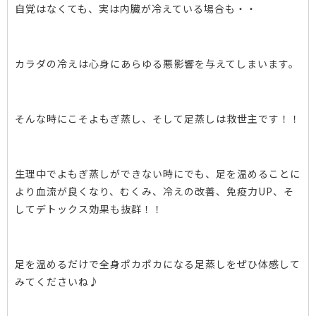
自覚はなくても、実は内臓が冷えている場合も・・
カラダの冷えは心身にあらゆる悪影響を与えてしまいます。
そんな時にこそよもぎ蒸し、そして足蒸しは救世主です！！
生理中でよもぎ蒸しができない時にでも、足を温めることに
より血流が良くなり、むくみ、冷えの改善、免疫力UP、そ
してデトックス効果も抜群！！
足を温めるだけで全身ポカポカになる足蒸しをぜひ体感して
みてくださいね♪