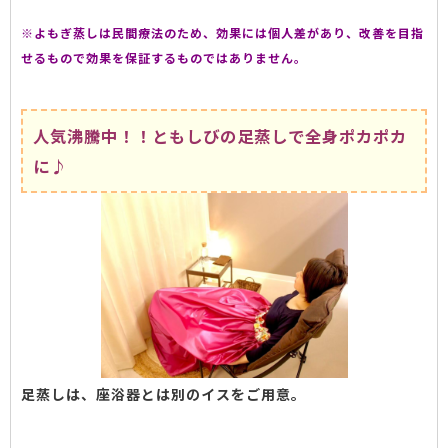
※よもぎ蒸し
は民間療法のため、効果には個人差があり、改善を目指
せるもので効果を保証するものではありません。
人気沸騰中！！ともしびの足蒸しで全身ポカポカ
に♪
足蒸しは、座浴器とは別のイスをご用意。