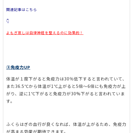
関連記事はこちら
👇
よもぎ蒸しは自律神経を整えるのに効果的！
③免疫力UP
体温が１度下がると免疫力は30％低下すると言われていて、
また36.5℃から体温が1℃上がると5倍～6倍にも免疫力が上
がり、逆に1℃下がると免疫力が30%下がると言われていま
す。
ふくらはぎの血行が良くなれば、体温が上がるため、免疫力
が高まる効果が期待できます。