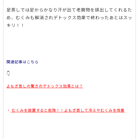
足蒸しでは足からかなり汗が出て老廃物を排出してくれるた
め、むくみも解消されデトックス効果で終わったあとはスッ
キリ！！
関連記事はこちら
👇
よもぎ蒸しの驚きのデトックス効果とは？
・
むくみを放置すると危険！！よもぎ蒸しで冷えやむくみを改善