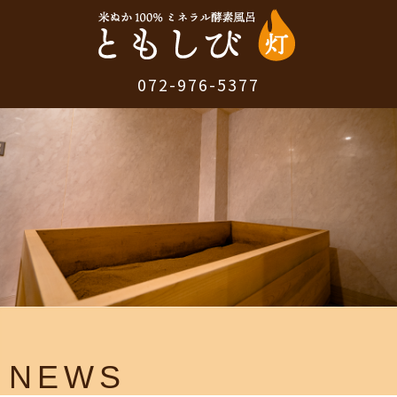
072-976-5377
NEWS