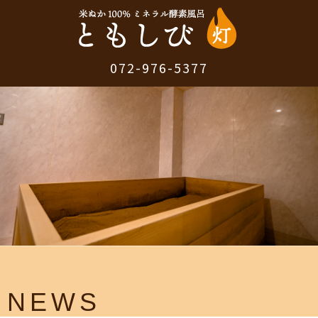
072-976-5377
NEWS