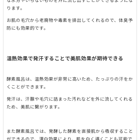
な水分やいらないものを外に流し出すことができるようにな
ります。
お肌の毛穴から老廃物や毒素を排出してくれるので、体臭予
防にも効果的です。
温熱効果で発汗することで美肌効果が期待できる
酵素風呂は、温熱効果が非常に高いため、たっぷりの汗をか
くことができます。
発汗は、汗腺や毛穴に詰まった汚れなどを外に流してくれる
ため、美肌に繋がります。
また酵素風呂では、発酵した酵素を直接肌から吸収すること
ができるので、漂白効果により、肌を白く導くことも可能で