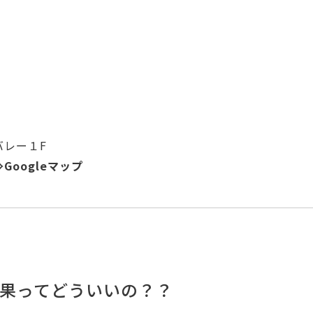
バレー１F
⇒
Googleマップ
果ってどういいの？？