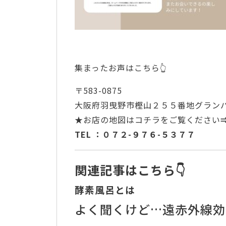
集まったお声はこちら👆
〒583-0875
大阪府羽曳野市樫山２５５番地グラン
★お店の地図はコチラをご覧ください
TEL ：
０７２-９７６-５３７７
関連記事はこちら👇
酵素風呂とは
よく聞くけど…遠赤外線効