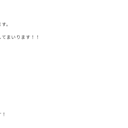
ます。
してまいります！！
す！